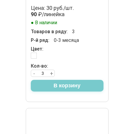
Цена: 30 руб./шт.
90
₽/линейка
● В наличии
Товаров в ряду:
3
Р-й ряд:
0-3 месяца
Цвет:
Кол-во:
-
+
В корзину