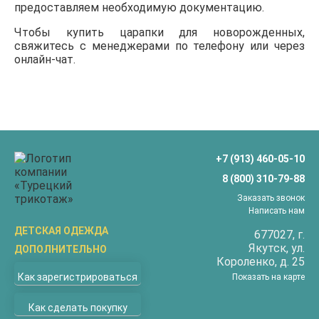
предоставляем необходимую документацию.
Чтобы купить царапки для новорожденных,
свяжитесь с менеджерами по телефону или через
онлайн-чат.
+7 (913) 460-05-10
8 (800) 310-79-88
Заказать звонок
Написать нам
ДЕТСКАЯ ОДЕЖДА
677027
, г.
Якутск
, ул.
ДОПОЛНИТЕЛЬНО
Бриджи
Короленко, д. 25
О компании
Верхняя одежда
Как зарегистрироваться
Показать на карте
Доставка
Водолазки
Как сделать покупку
Оплата
Джемперы