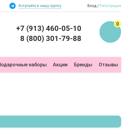
Вступайте в нашу группу
Вход
Регистрация
0
+7 (913) 460-05-10
8 (800) 301-79-88
Подарочные наборы
Акции
Бренды
Отзывы