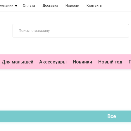
омпании
Оплата
Доставка
Новости
Контакты
Для малышей
Аксессуары
Новинки
Новый год
Все