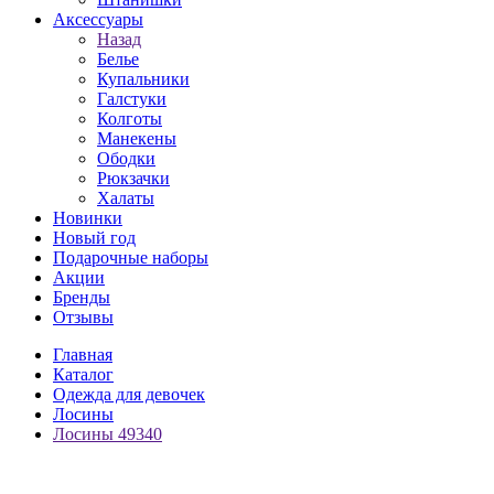
Аксессуары
Назад
Белье
Купальники
Галстуки
Колготы
Манекены
Ободки
Рюкзачки
Халаты
Новинки
Новый год
Подарочные наборы
Акции
Бренды
Отзывы
Главная
Каталог
Одежда для девочек
Лосины
Лосины 49340