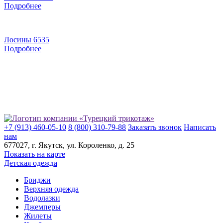
Подробнее
Лосины 6535
Подробнее
+7 (913) 460-05-10
8 (800) 310-79-88
Заказать звонок
Написать
нам
677027
, г.
Якутск
, ул.
Короленко, д. 25
Показать на карте
Детская одежда
Бриджи
Верхняя одежда
Водолазки
Джемперы
Жилеты