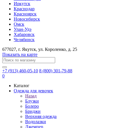
Иркутск
Краснодар
Красноярск
Новосибирск
Омск
Улан-Удэ
Хабаровск
Челябинск
677027
, г.
Якутск
, ул.
Короленко, д. 25
Показать на карте
+7 (913) 460-05-10
8 (800) 301-79-88
0
Каталог
Одежда для девочек
Назад
Блузки
Болеро
Бриджи
Верхняя одежда
Водолазки
Джемпер