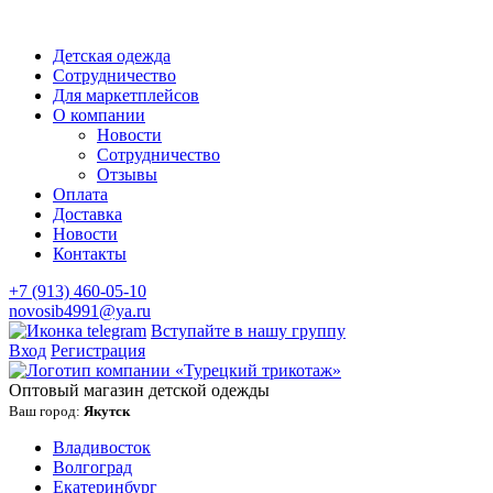
Детская одежда
Сотрудничество
Для маркетплейсов
О компании
Новости
Сотрудничество
Отзывы
Оплата
Доставка
Новости
Контакты
+7 (913) 460-05-10
novosib4991@ya.ru
Вступайте в нашу группу
Вход
Регистрация
Оптовый магазин детской одежды
Ваш город:
Якутск
Владивосток
Волгоград
Екатеринбург