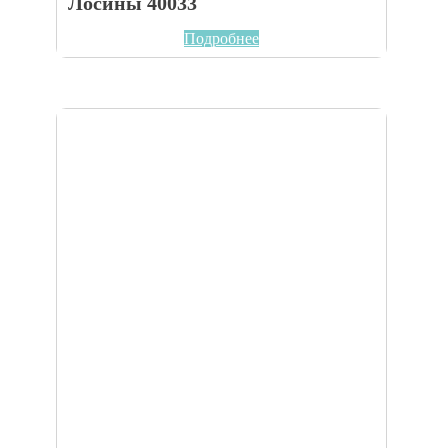
Лосины 40033
Подробнее