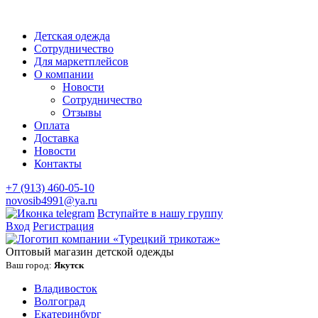
Детская одежда
Сотрудничество
Для маркетплейсов
О компании
Новости
Сотрудничество
Отзывы
Оплата
Доставка
Новости
Контакты
+7 (913) 460-05-10
novosib4991@ya.ru
Вступайте в нашу группу
Вход
Регистрация
Оптовый магазин детской одежды
Ваш город:
Якутск
Владивосток
Волгоград
Екатеринбург