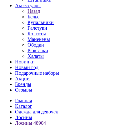
Аксессуары
Назад
Белье
Купальники
Галстуки
Колготы
Манекены
Ободки
Рюкзачки
Халаты
Новинки
Новый год
Подарочные наборы
Акции
Бренды
Отзывы
Главная
Каталог
Одежда для девочек
Лосины
Лосины 48904