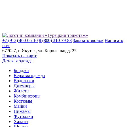
+7 (913) 460-05-10
8 (800) 310-79-88
Заказать звонок
Написать
нам
677027
, г.
Якутск
, ул.
Короленко, д. 25
Показать на карте
Детская одежда
Бриджи
Верхняя одежда
Водолазки
Джемперы
Жилеты
Комбинезоны
Костюмы
Майки
Пижамы
Футболки
Халаты
Шорты