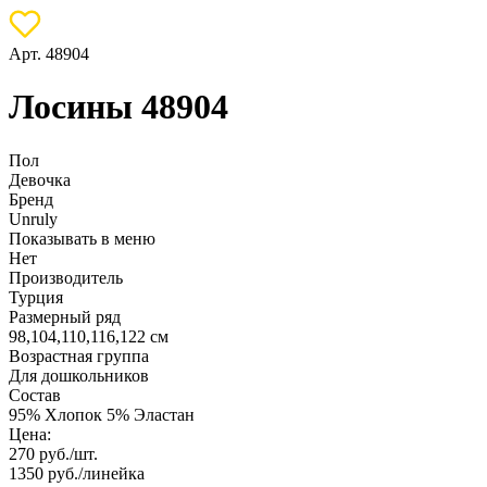
Арт. 48904
Лосины 48904
Пол
Девочка
Бренд
Unruly
Показывать в меню
Нет
Производитель
Турция
Размерный ряд
98,104,110,116,122 см
Возрастная группа
Для дошкольников
Состав
95% Хлопок 5% Эластан
Цена:
270
руб./шт.
1350
руб./линейка