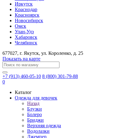
Иркутск
Краснодар
Красноярск
Новосибирск
Омск
Улан-Удэ
Хабаровск
Челябинск
677027
, г.
Якутск
, ул.
Короленко, д. 25
Показать на карте
+7 (913) 460-05-10
8 (800) 301-79-88
0
Каталог
Одежда для девочек
Назад
Блузки
Болеро
Бриджи
Верхняя одежда
Водолазки
Джемпер