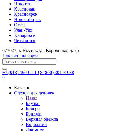
Иркутск
Краснодар
Красноярск
Новосибирск
Омск
Улан-Удэ
Хабаровск
Челябинск
677027
, г.
Якутск
, ул.
Короленко, д. 25
Показать на карте
+7 (913) 460-05-10
8 (800) 301-79-88
0
Каталог
Одежда для девочек
Назад
Блузки
Болеро
Бриджи
Верхняя одежда
Водолазки
Джемпер