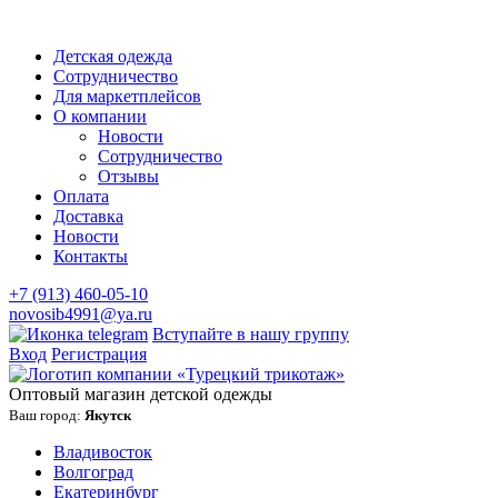
Детская одежда
Сотрудничество
Для маркетплейсов
О компании
Новости
Сотрудничество
Отзывы
Оплата
Доставка
Новости
Контакты
+7 (913) 460-05-10
novosib4991@ya.ru
Вступайте в нашу группу
Вход
Регистрация
Оптовый магазин детской одежды
Ваш город:
Якутск
Владивосток
Волгоград
Екатеринбург