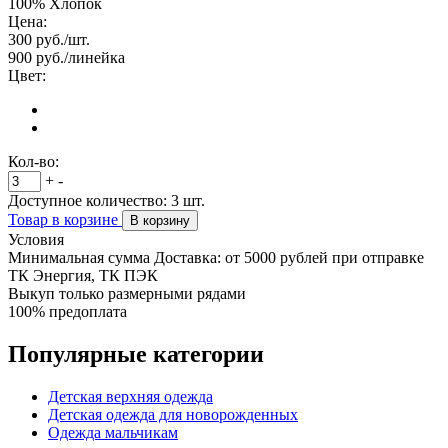
100% Хлопок
Цена:
300
руб./шт.
900
руб./линейка
Цвет:
Кол-во:
+
-
Доступное количество:
3
шт.
Товар в корзине
В корзину
Условия
Минимальная сумма Доставка: от 5000 рублей при отправке
ТК Энергия, ТК ПЭК
Выкуп только размерными рядами
100% предоплата
Популярные категории
Детская верхняя одежда
Детская одежда для новорожденных
Одежда мальчикам