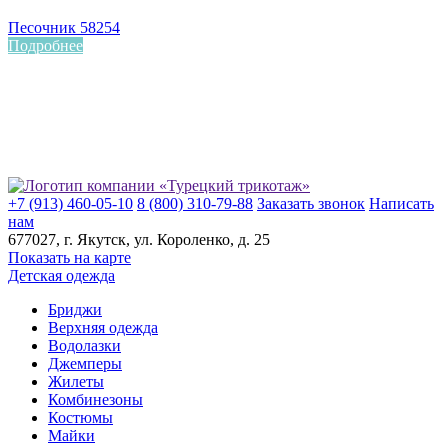
Песочник 58254
Подробнее
+7 (913) 460-05-10
8 (800) 310-79-88
Заказать звонок
Написать
нам
677027
, г.
Якутск
, ул.
Короленко, д. 25
Показать на карте
Детская одежда
Бриджи
Верхняя одежда
Водолазки
Джемперы
Жилеты
Комбинезоны
Костюмы
Майки