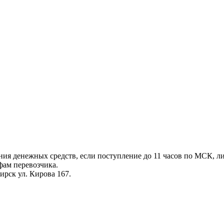
ения денежных средств, если поступление до 11 часов по МСК, л
фам перевозчика.
ирск ул. Кирова 167.