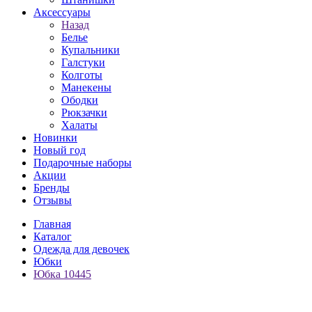
Аксессуары
Назад
Белье
Купальники
Галстуки
Колготы
Манекены
Ободки
Рюкзачки
Халаты
Новинки
Новый год
Подарочные наборы
Акции
Бренды
Отзывы
Главная
Каталог
Одежда для девочек
Юбки
Юбка 10445