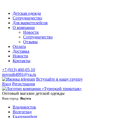
Детская одежда
Сотрудничество
Для маркетплейсов
О компании
Новости
Сотрудничество
Отзывы
Оплата
Доставка
Новости
Контакты
+7 (913) 460-05-10
novosib4991@ya.ru
Вступайте в нашу группу
Вход
Регистрация
Оптовый магазин детской одежды
Ваш город:
Якутск
Владивосток
Волгоград
Екатеринбург