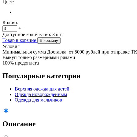
Цвет:
Кол-во:
+
-
Доступное количество:
3
шт.
Товар в корзине
В корзину
Условия
Минимальная сумма Доставка: от 5000 рублей при отправке Т
Выкуп только размерными рядами
100% предоплата
Популярные категории
Верхняя одежда для детей
Одежда новорожденным
Одежда для мальчиков
Описание